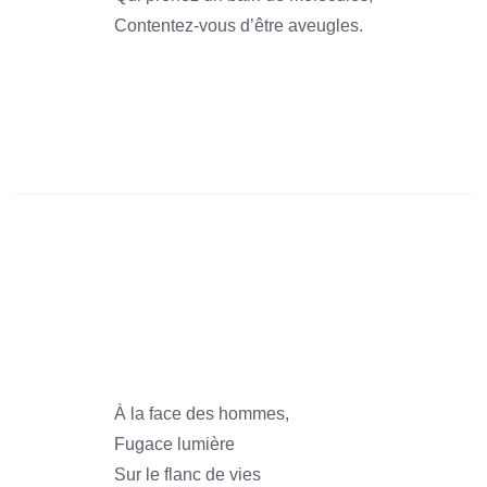
Contentez-vous d’être aveugles.
1966
1966
1966
1966
1966
À la face des hommes,
Fugace lumière
Sur le flanc de vies