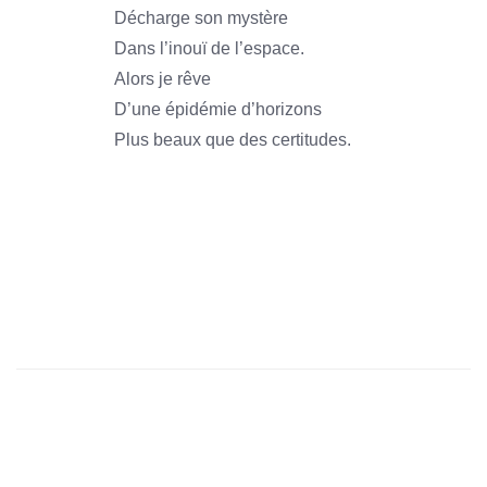
Décharge son mystère
Dans l’inouï de l’espace.
Alors je rêve
D’une épidémie d’horizons
Plus beaux que des certitudes.
1966
1966
1966
1966
1966