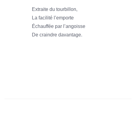
Extraite du tourbillon,
La facilité l’emporte
Échauffée par l’angoisse
De craindre davantage.
1966
1966
1966
1966
1966