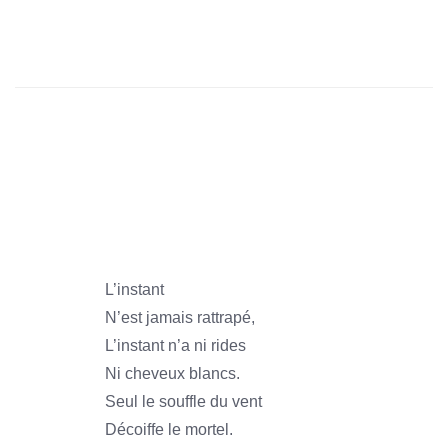
1966
1966
1966
1966
L’instant
N’est jamais rattrapé,
L’instant n’a ni rides
Ni cheveux blancs.
Seul le souffle du vent
Décoiffe le mortel.