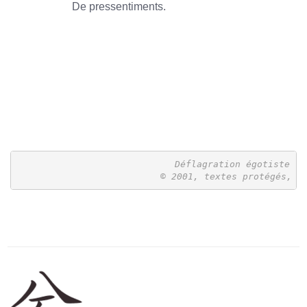
De pressentiments.
1966
1966
1966
 Déflagration égotiste

 © 2001, textes protégés, r