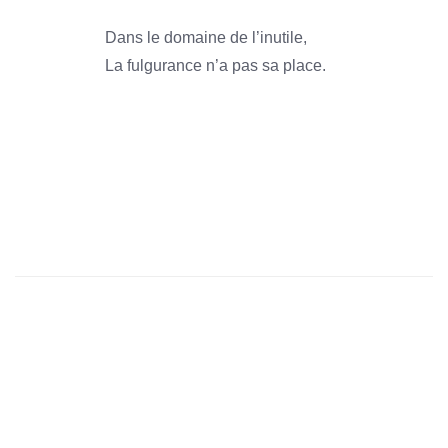
Dans le domaine de l’inutile,
La fulgurance n’a pas sa place.
1966
1966
1966
1966
1966
1966