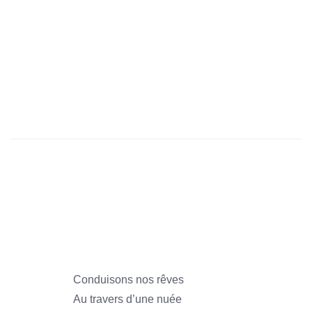
1966
1966
1966
1966
1966
1966
Conduisons nos rêves
Au travers d’une nuée