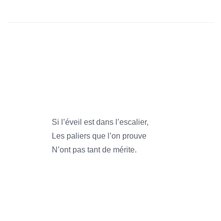
1966
1966
1966
1966
Si l’éveil est dans l’escalier,
Les paliers que l’on prouve
N’ont pas tant de mérite.
1966
1966