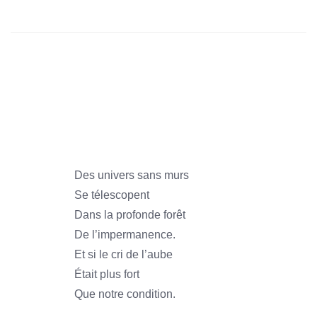
1966
1966
1966
1966
Des univers sans murs
Se télescopent
Dans la profonde forêt
De l’impermanence.
Et si le cri de l’aube
Était plus fort
Que notre condition.