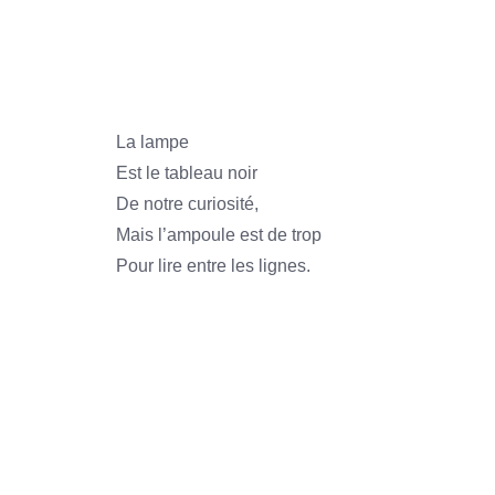
1966
1966
La lampe
Est le tableau noir
De notre curiosité,
Mais l’ampoule est de trop
Pour lire entre les lignes.
1966
1966
1966