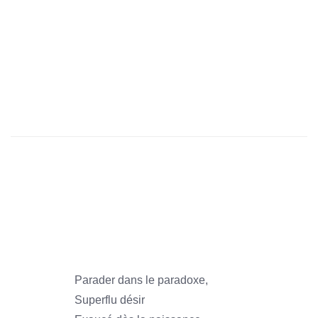
1966
1966
1966
1966
1966
1966
Parader dans le paradoxe,
Superflu désir