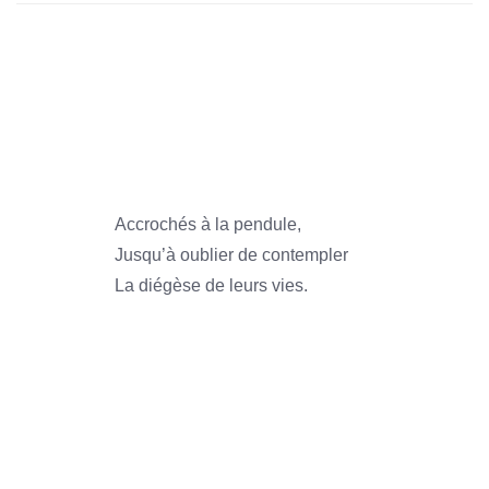
1966
1966
1966
Accrochés à la pendule,
Jusqu’à oublier de contempler
La diégèse de leurs vies.
1966
1966
1966