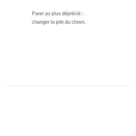
Parer au plus déprécié :
changer la pile du clown.
1966
1966
1966
1966
1966
1966