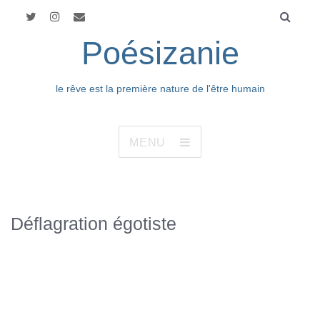
Poésizanie
le rêve est la première nature de l'être humain
MENU
Déflagration égotiste
19661966
1966