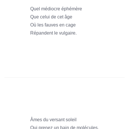
Quel médiocre éphémère
Que celui de cet âge
Où les fauves en cage
Répandent le vulgaire.
1966
1966
1966
1966
Âmes du versant soleil
Qui prenez un bain de molécules,