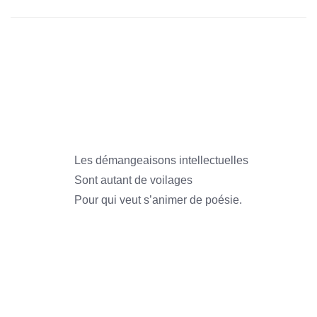
1966
1966
1966
Les démangeaisons intellectuelles
Sont autant de voilages
Pour qui veut s’animer de poésie.
1966
1966