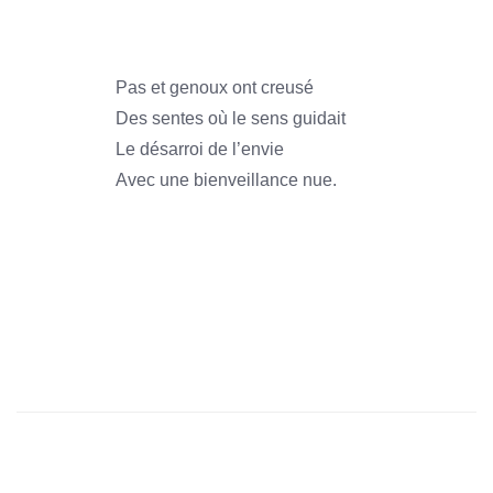
1966
Pas et genoux ont creusé
Des sentes où le sens guidait
Le désarroi de l’envie
Avec une bienveillance nue.
1966
1966
1966
1966