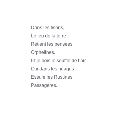
1966
Dans les tisons,
Le feu de la terre
Retient les pensées
Orphelines.
Et je bois le souffle de l’air
Qui dans les nuages
Essuie les Rustines
Passagères.
1966
1966