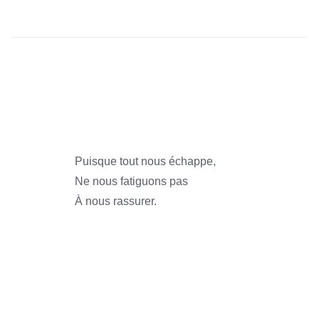
1966
1966
1966
1966
Puisque tout nous échappe,
Ne nous fatiguons pas
À nous rassurer.
1966
1966