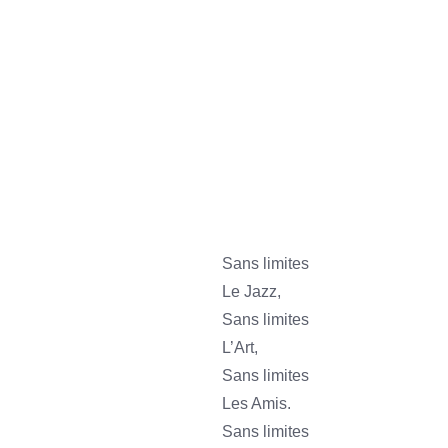
sss
ssssss
sss
sss
Sans limites
Le Jazz,
Sans limites
L’Art,
Sans limites
Les Amis.
Sans limites