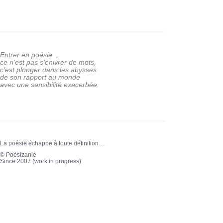
Entrer en poésie ,
ce n’est pas s’enivrer de mots,
c’est plonger dans les abysses
de son rapport au monde
avec une sensibilité exacerbée.
La poésie échappe à toute définition…
© Poésizanie
Since 2007 (work in progress)