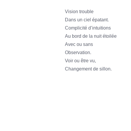
Vision trouble
Dans un ciel épatant.
Complicité d’intuitions
Au bord de la nuit étoilée
Avec ou sans
Observation.
Voir ou être vu,
Changement de sillon.
ssss
sss
ssssss