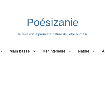
Poésizanie
le rêve est la première nature de l'être humain
Main basse
Mer intérieure
Nature
À