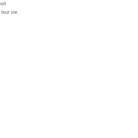
uit
 leur vie.