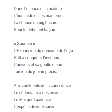
Dans l’espace et la matière
L’hominidé et ses manières ;
La chance du big hasard
Pour le débutant hagard.
« Soudain »
L’Expansion du domaine de l’ego
Prêt à conquérir l’inconnu ;
L’univers et sa goutte d’eau
Torsion du jour imprécis.
Aux confluents de la conscience
Le sédentaire a des envies ;
Le Moi perd patience
L’espèce devient survie