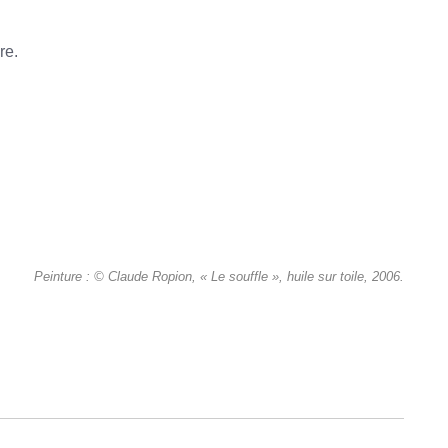
re.
Peinture : © Claude Ropion, « Le souffle », huile sur toile, 2006.