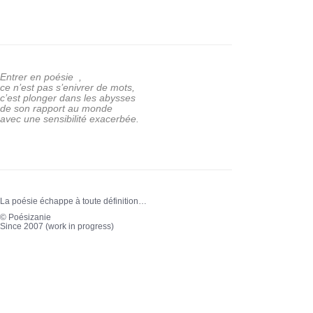
Entrer en poésie ,
ce n’est pas s’enivrer de mots,
c’est plonger dans les abysses
de son rapport au monde
avec une sensibilité exacerbée.
La poésie échappe à toute définition…
© Poésizanie
Since 2007 (work in progress)