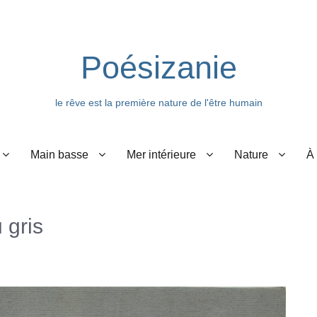
Poésizanie
le rêve est la première nature de l'être humain
Main basse
Mer intérieure
Nature
À
 gris