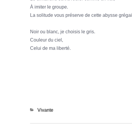
À imiter le groupe.
La solitude vous préserve de cette abysse grégai
Noir ou blanc, je choisis le gris.
Couleur du ciel,
Celui de ma liberté.
Categories
Vivante
Navigation