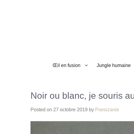
Œil en fusion
Jungle humaine
Noir ou blanc, je souris au
Posted on
27 octobre 2019
by
Poesizanie