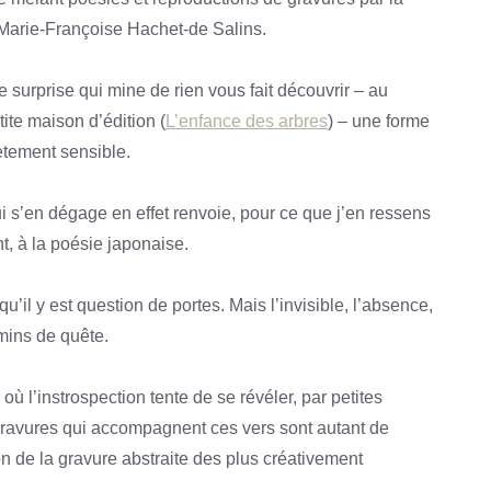
arie-Françoise Hachet-de Salins.
e surprise qui mine de rien vous fait découvrir – au
tite maison d’édition (
L’enfance des arbres
) – une forme
ètement sensible.
ui s’en dégage en effet renvoie, pour ce que j’en ressens
t, à la poésie japonaise.
u’il y est question de portes. Mais l’invisible, l’absence,
mins de quête.
 où l’instrospection tente de se révéler, par petites
 gravures qui accompagnent ces vers sont autant de
 de la gravure abstraite des plus créativement