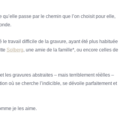
 qu’elle passe par le chemin que l’on choisit pour elle,
fonde.
 le travail difficile de la gravure, ayant été plus habituée
tte
Solberg
, une amie de la famille*, ou encore celles de
et les gravures abstraites – mais terriblement réèlles –
on où se cherche l’indicible, se dévoile parfaitement et
omme je les aime.