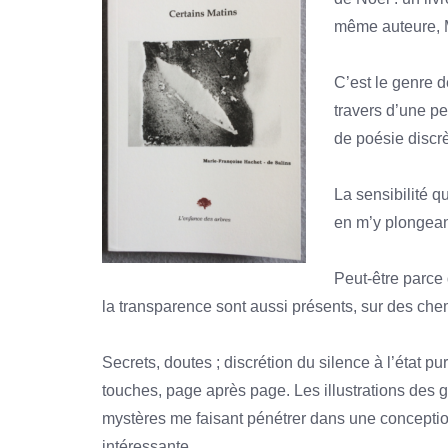
même auteure, M
C’est le genre d
travers d’une pe
de poésie discr
La sensibilité q
en m’y plongean
Peut-être parce q
la transparence sont aussi présents, sur des che
Secrets, doutes ; discrétion du silence à l’état pur
touches, page après page. Les illustrations des
mystères me faisant pénétrer dans une conception
intéressante.