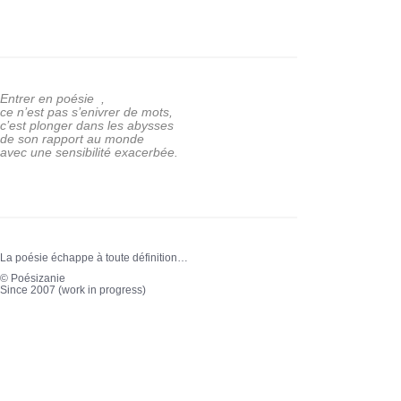
Entrer en poésie ,
ce n’est pas s’enivrer de mots,
c’est plonger dans les abysses
de son rapport au monde
avec une sensibilité exacerbée.
La poésie échappe à toute définition…
© Poésizanie
Since 2007 (work in progress)