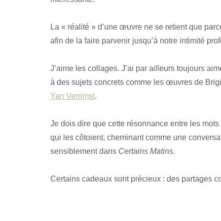
La « réalité » d’une œuvre ne se retient que parce
afin de la faire parvenir jusqu’à notre intimité pro
J’aime les collages. J’ai par ailleurs toujours aimé
à des sujets concrets comme les œuvres de Brigi
Yan Verrimst
.
Je dois dire que cette résonnance entre les mots 
qui les côtoient, cheminant comme une conversati
sensiblement dans
Certains Matins
.
Certains cadeaux sont précieux : des partages c