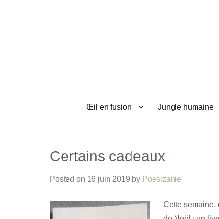
Œil en fusion
Jungle humaine
Certains cadeaux
Posted on
16 juin 2019
by
Poesizanie
Cette semaine, 
de Noël : un liv