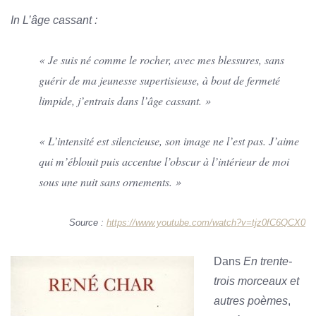
In L’âge cassant :
« Je suis né comme le rocher, avec mes blessures, sans
guérir de ma jeunesse supertisieuse, à bout de fermeté
limpide, j’entrais dans l’âge cassant. »
« L’intensité est silencieuse, son image ne l’est pas. J’aime
qui m’éblouit puis accentue l’obscur à l’intérieur de moi
sous une nuit sans ornements. »
Source :
https://www.youtube.com/watch?v=tjz0fC6QCX0
Dans
En trente-
trois morceaux et
autres poèmes
,