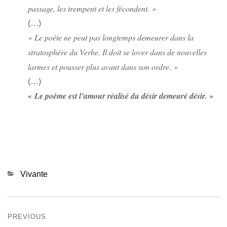
passage, les trempent et les fécondent. »
(…)
« Le poète ne peut pas longtemps demeurer dans la
stratosphère du Verbe. Il doit se lover dans de nouvelles
larmes et pousser plus avant dans son ordre. »
(…)
« Le poème est l’amour réalisé du désir demeuré désir. »
Categories
Vivante
Navigation
PREVIOUS
de