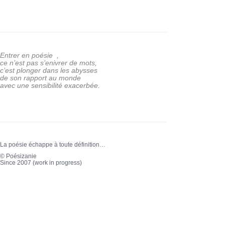
Entrer en poésie ,
ce n’est pas s’enivrer de mots,
c’est plonger dans les abysses
de son rapport au monde
avec une sensibilité exacerbée.
La poésie échappe à toute définition…
© Poésizanie
Since 2007 (work in progress)