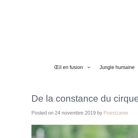
Œil en fusion
Jungle humaine
De la constance du cirqu
Posted on
24 novembre 2019
by
Poesizanie