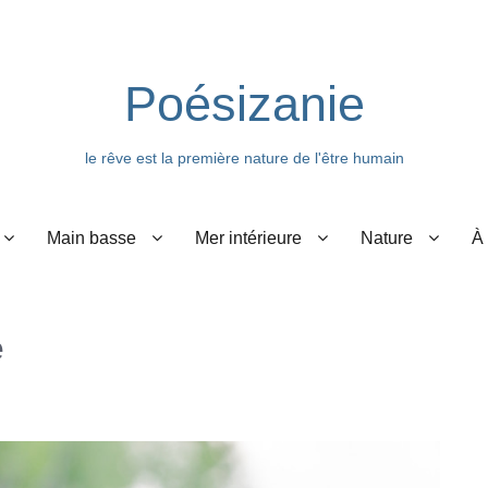
Poésizanie
le rêve est la première nature de l'être humain
Main basse
Mer intérieure
Nature
À
e