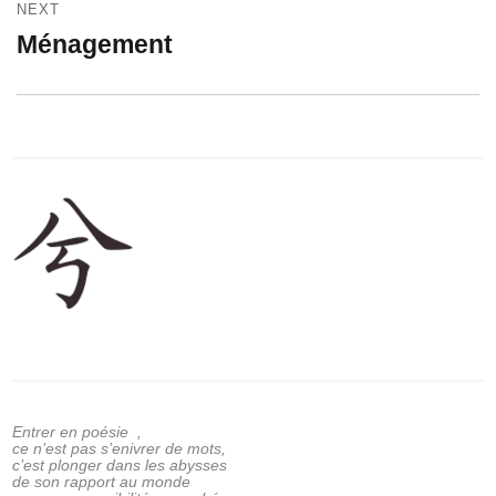
NEXT
Ménagement
Next
post:
Entrer en poésie ,
ce n’est pas s’enivrer de mots,
c’est plonger dans les abysses
de son rapport au monde