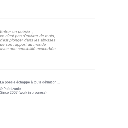
Entrer en poésie ,
ce n’est pas s’enivrer de mots,
c’est plonger dans les abysses
de son rapport au monde
avec une sensibilité exacerbée.
La poésie échappe à toute définition…
© Poésizanie
Since 2007 (work in progress)