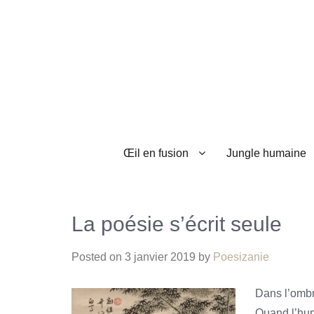
Œil en fusion
Jungle humaine
La poésie s’écrit seule
Posted on
3 janvier 2019
by
Poesizanie
Dans l’ombre
Quand l’hum