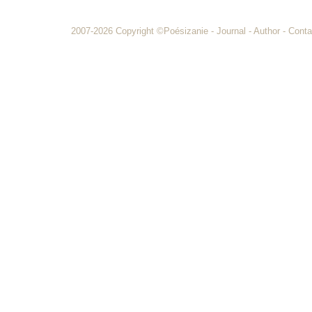
2007-2026 Copyright
©Poésizanie
-
Journal
-
Author
-
Conta