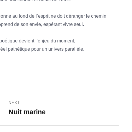
sonne au fond de l’esprit ne doit déranger le chemin.
éprend de son envie, espérant vivre seul.
 poétique devient l’enjeu du moment,
réel pathétique pour un univers parallèle.
NEXT
Nuit marine
Next
post: