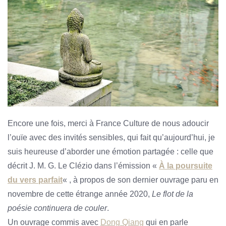
Encore une fois, merci à France Culture de nous adoucir
l’ouïe avec des invités sensibles, qui fait qu’aujourd’hui, je
suis heureuse d’aborder une émotion partagée : celle que
décrit J. M. G. Le Clézio dans l’émission «
À la poursuite
du vers parfait
« , à propos de son dernier ouvrage paru en
novembre de cette étrange année 2020,
Le flot de la
poésie continuera de couler
.
Un ouvrage commis avec
Dong Qiang
qui en parle