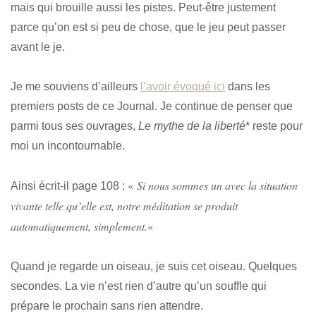
mais qui brouille aussi les pistes. Peut-être justement
parce qu’on est si peu de chose, que le jeu peut passer
avant le je.
Je me souviens d’ailleurs
l’avoir évoqué ici
dans les
premiers posts de ce Journal. Je continue de penser que
parmi tous ses ouvrages,
Le mythe de la liberté
* reste pour
moi un incontournable.
«
Si nous sommes un avec la situation
Ainsi écrit-il page 108 :
vivante telle qu’elle est, notre méditation se produit
automatiquement, simplement.
«
Quand je regarde un oiseau, je suis cet oiseau. Quelques
secondes. La vie n’est rien d’autre qu’un souffle qui
prépare le prochain sans rien attendre.