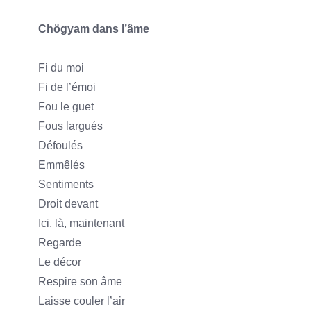
Chögyam dans l’âme
Fi du moi
Fi de l’émoi
Fou le guet
Fous largués
Défoulés
Emmêlés
Sentiments
Droit devant
Ici, là, maintenant
Regarde
Le décor
Respire son âme
Laisse couler l’air