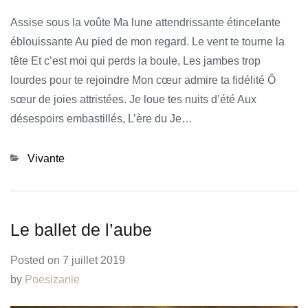
Assise sous la voûte Ma lune attendrissante étincelante
éblouissante Au pied de mon regard. Le vent te tourne la
tête Et c’est moi qui perds la boule, Les jambes trop
lourdes pour te rejoindre Mon cœur admire ta fidélité Ô
sœur de joies attristées. Je loue tes nuits d’été Aux
désespoirs embastillés, L’ère du Je…
Categories
Vivante
Le ballet de l’aube
Posted on
7 juillet 2019
by
Poesizanie