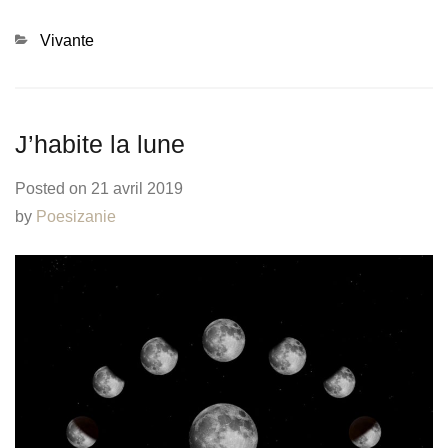
Categories
Vivante
J’habite la lune
Posted on
21 avril 2019
by
Poesizanie