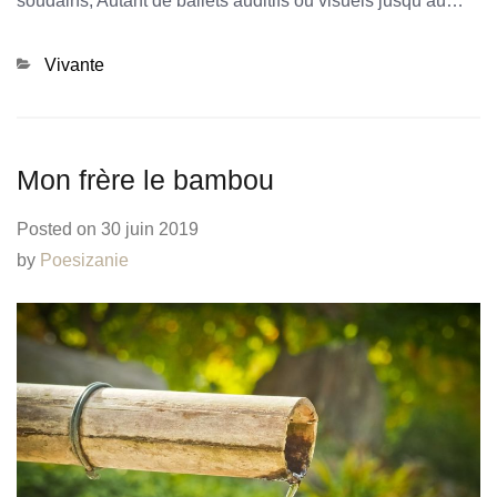
soudains, Autant de ballets auditifs ou visuels jusqu’au…
Categories
Vivante
Mon frère le bambou
Posted on
30 juin 2019
by
Poesizanie