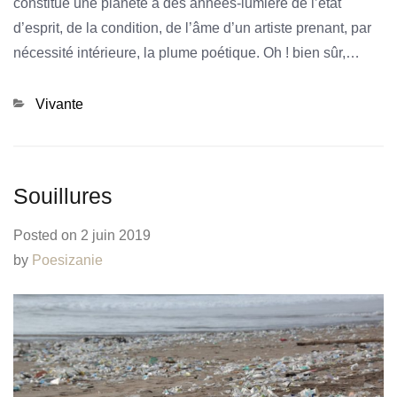
constitue une planète à des années-lumière de l’état
d’esprit, de la condition, de l’âme d’un artiste prenant, par
nécessité intérieure, la plume poétique. Oh ! bien sûr,…
Categories
Vivante
Souillures
Posted on
2 juin 2019
by
Poesizanie